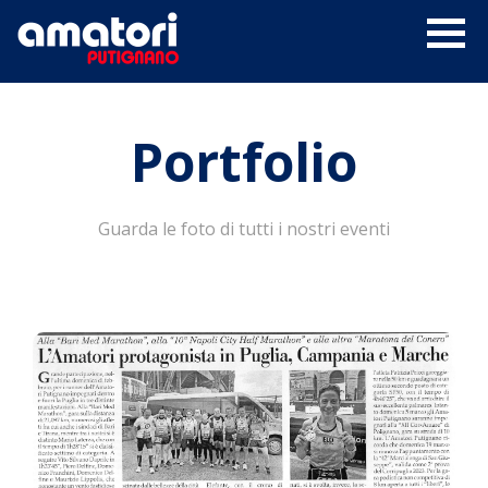
Portfolio
Guarda le foto di tutti i nostri eventi